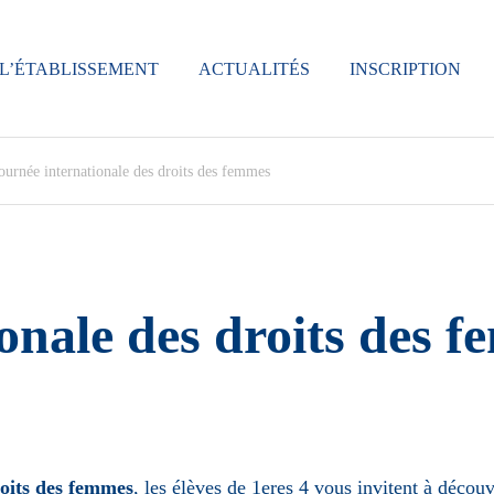
L’ÉTABLISSEMENT
ACTUALITÉS
INSCRIPTION
ournée internationale des droits des femmes
onale des droits des 
roits des femmes
, les élèves de 1eres 4 vous invitent à déco