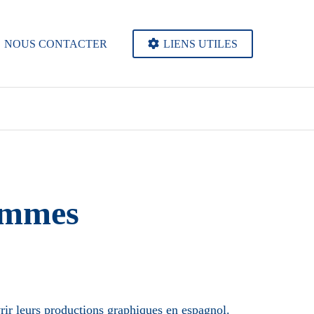
NOUS CONTACTER
LIENS UTILES
femmes
uvrir leurs productions graphiques en espagnol.