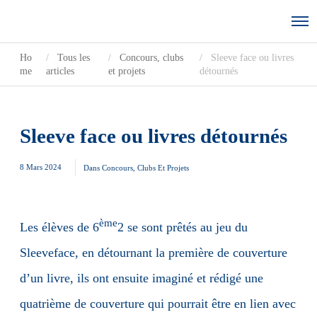
Ho
Tous les
Concours, clubs
Sleeve face ou livres
me
articles
et projets
détournés
Sleeve face ou livres détournés
8 Mars 2024
Dans
Concours, Clubs Et Projets
ème
Les élèves de 6
2 se sont prêtés au jeu du
Sleeveface, en détournant la première de couverture
d’un livre, ils ont ensuite imaginé et rédigé une
quatrième de couverture qui pourrait être en lien avec