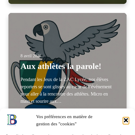
8 avril 2026
Aux athlètes la parole!
Pendant les Jeux de la ZAC Lycée, nos élèves
reporters se sont glissés au cœur de l’événement
pour aller à la rencontre des athlètes. Micro en
main et sourire aux…
Vos préférences en matière de
Lire Plus
gestion des "cookies"