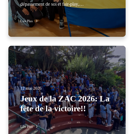
dépassement de soi et fair-play,…
Lire Plus
12 mai 2026
Jeux de la ZAC 2026: La
fête de la victoire!!
Lire Plus