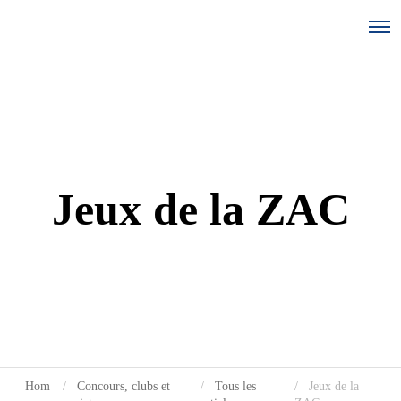
Jeux de la ZAC
Hom
Concours, clubs et
Tous les
Jeux de la