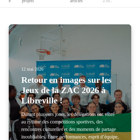
e
projets
articles
ZAC
12 mai 2026
Retour en images sur les
Jeux de la ZAC 2026 à
Libreville !
Durant plusieurs jours, les délégations ont vibré
au rythme des compétitions sportives, des
rencontres culturelles et des moments de partage
inoubliables. Entre performances, esprit d’équipe,