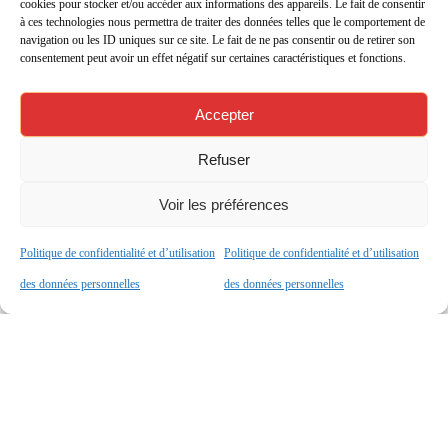
cookies pour stocker et/ou accéder aux informations des appareils. Le fait de consentir
à ces technologies nous permettra de traiter des données telles que le comportement de
navigation ou les ID uniques sur ce site. Le fait de ne pas consentir ou de retirer son
consentement peut avoir un effet négatif sur certaines caractéristiques et fonctions.
Accepter
Refuser
Voir les préférences
Politique de confidentialité et d’utilisation
Politique de confidentialité et d’utilisation
des données personnelles
des données personnelles
Bienvenue au lycée français Blaise Pascal de