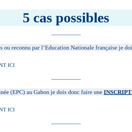
5 cas possibles
s ou reconnu par l’Education Nationale française je do
T ICI
née (EPC) au Gabon je dois donc faire une
INSCRIPT
T ICI