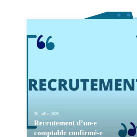
20 juillet 2026
Recrutement d’un-e
comptable confirmé-e