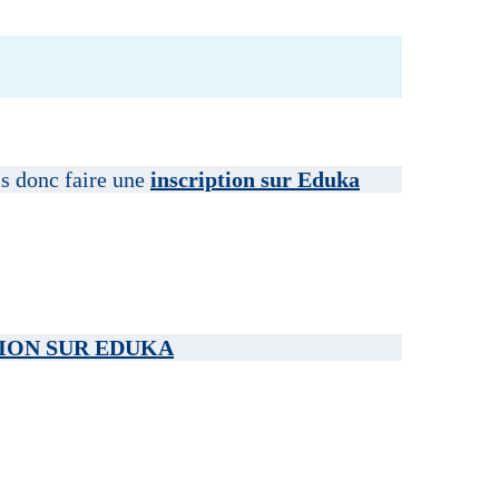
is donc faire une
inscription sur Eduka
ION SUR EDUKA