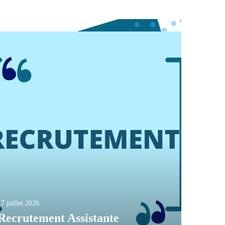
17 juillet 2026
Recrutement Assistante