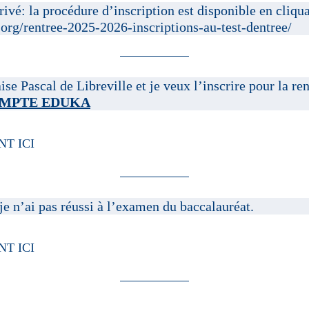
ivé: la procédure d’inscription est disponible en cliqua
.org/rentree-2025-2026-inscriptions-au-test-dentree/
se Pascal de Libreville et je veux l’inscrire pour la ren
OMPTE EDUKA
T ICI
 je n’ai pas réussi à l’examen du baccalauréat.
T ICI