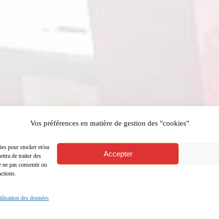
Vos préférences en matière de gestion des "cookies"
ies pour stocker et/ou
Accepter
ttra de traiter des
e ne pas consentir ou
nctions.
utilisation des données