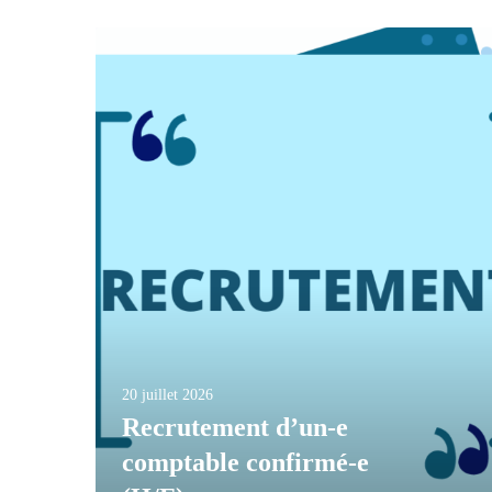
20 juillet 2026
Recrutement d’un-e
comptable confirmé-e