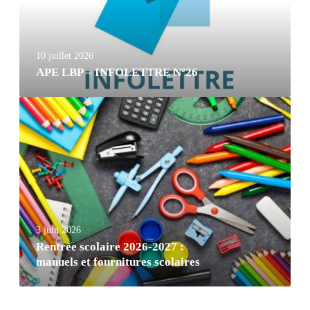
10 juillet 2026
APE LBP – INFOLETTRE Nº26
3 juin 2026
Rentrée scolaire 2026-2027 :
manuels et fournitures scolaires