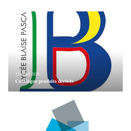
13 juillet 2026
Catalogue produits dérivés