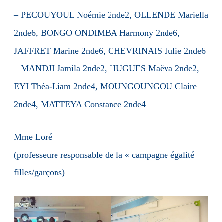
– PECOUYOUL Noémie 2nde2, OLLENDE Mariella
2nde6, BONGO ONDIMBA Harmony 2nde6,
JAFFRET Marine 2nde6, CHEVRINAIS Julie 2nde6
– MANDJI Jamila 2nde2, HUGUES Maëva 2nde2,
EYI Théa-Liam 2nde4, MOUNGOUNGOU Claire
2nde4, MATTEYA Constance 2nde4
Mme Loré
(professeure responsable de la « campagne égalité
filles/garçons)