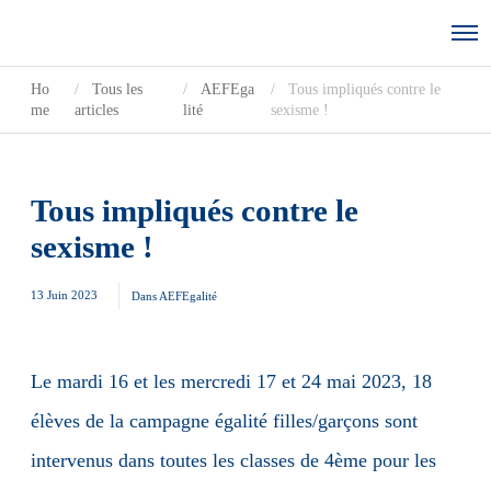
Ho
Tous les
AEFEga
Tous impliqués contre le
me
articles
lité
sexisme !
Tous impliqués contre le
sexisme !
13 Juin 2023
Dans
AEFEgalité
Le mardi 16 et les mercredi 17 et 24 mai 2023, 18
élèves de la campagne égalité filles/garçons sont
intervenus dans toutes les classes de 4ème pour les