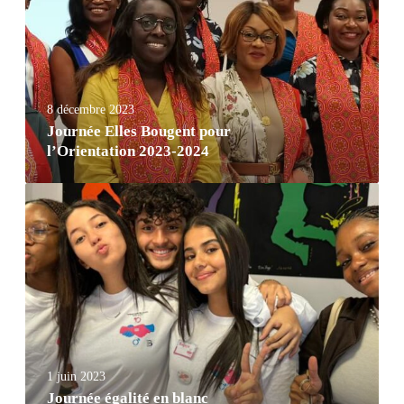
8 décembre 2023
Journée Elles Bougent pour
l’Orientation 2023-2024
1 juin 2023
Journée égalité en blanc