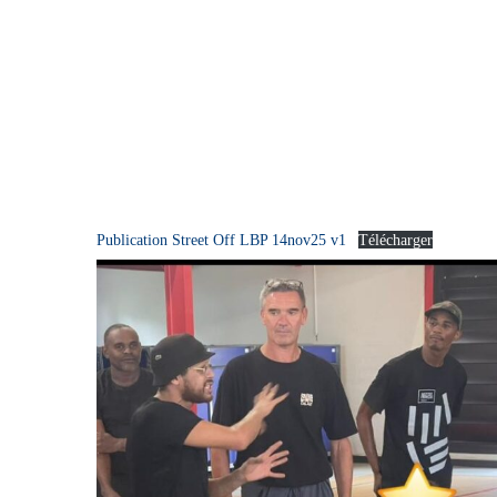
Publication Street Off LBP 14nov25 v1
Télécharger