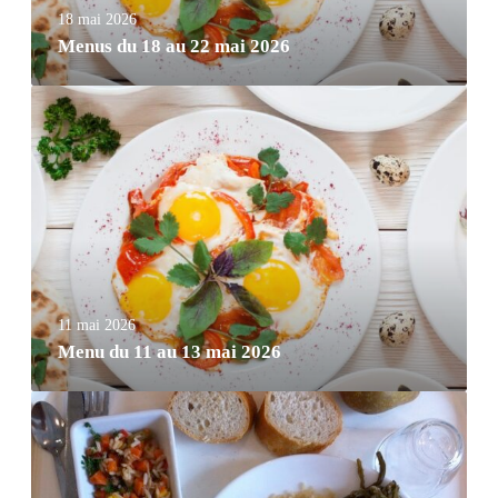
18 mai 2026
Menus du 18 au 22 mai 2026
11 mai 2026
Menu du 11 au 13 mai 2026