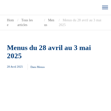
Hom
Tous les
Men
Menus du 28 avril au 3 mai
e
articles
us
2025
Menus du 28 avril au 3 mai
2025
28 Avril 2025
Dans
Menus