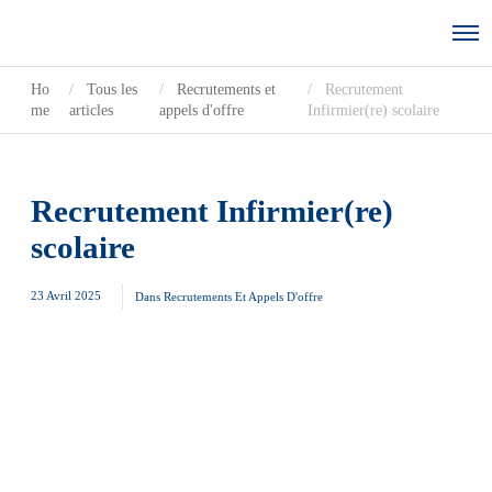
Ho
Tous les
Recrutements et
Recrutement
me
articles
appels d'offre
Infirmier(re) scolaire
Recrutement Infirmier(re)
scolaire
23 Avril 2025
Dans
Recrutements Et Appels D'offre