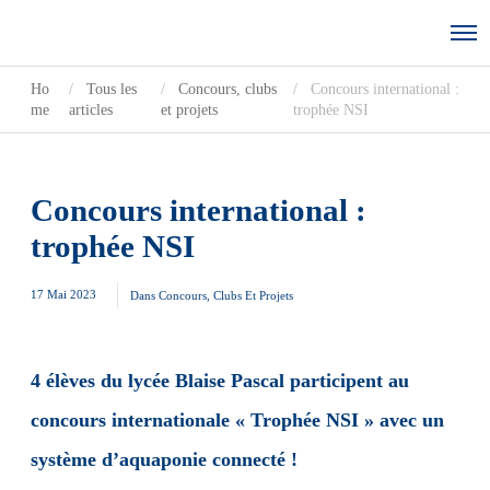
Ho
Tous les
Concours, clubs
Concours international :
me
articles
et projets
trophée NSI
Concours international :
trophée NSI
17 Mai 2023
Dans
Concours, Clubs Et Projets
4 élèves du lycée Blaise Pascal participent au
concours internationale « Trophée NSI » avec un
système d’aquaponie connecté !