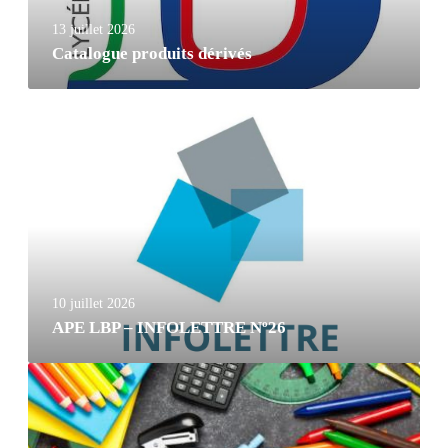
13 juillet 2026
Catalogue produits dérivés
10 juillet 2026
APE LBP – INFOLETTRE Nº26