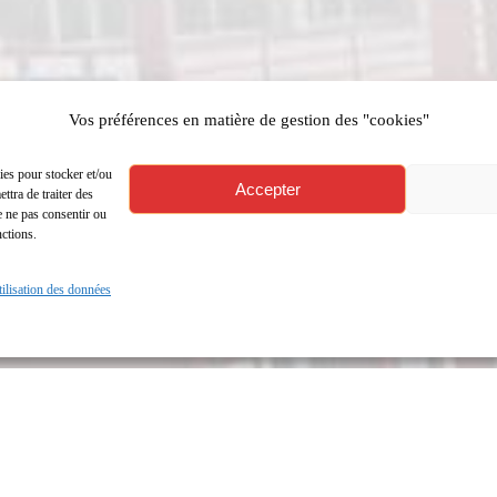
Vos préférences en matière de gestion des "cookies"
ies pour stocker et/ou
Accepter
ttra de traiter des
e ne pas consentir ou
Mentions légales
nctions.
Politique de confidentialité et d’utilisation des données personnelles
utilisation des données
Politique d’utilisation des cookies
Lycée Français Blaise Pascal de Libreville
Carrefour des Charbonnages