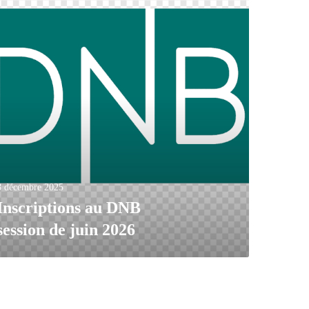
8 décembre 2025
Inscriptions au DNB
session de juin 2026