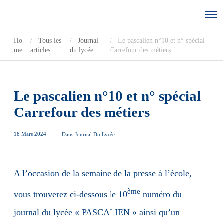
Ho
Tous les
Journal
Le pascalien n°10 et n° spécial
me
articles
du lycée
Carrefour des métiers
Le pascalien n°10 et n° spécial
Carrefour des métiers
18 Mars 2024
Dans
Journal Du Lycée
A l’occasion de la semaine de la presse à l’école,
ème
vous trouverez ci-dessous le 10
numéro du
journal du lycée « PASCALIEN » ainsi qu’un