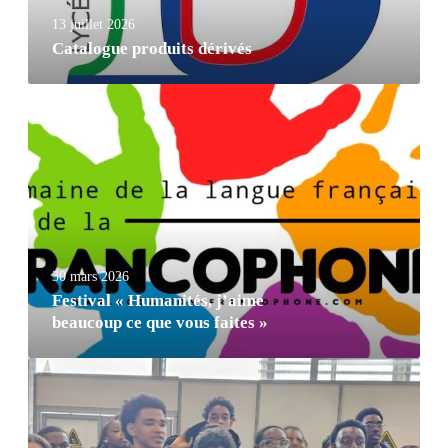
13 juillet 2026
Catalogue produits dérivés
30 mars 2026
Festival « Humanités, j’aime
beaucoup ce que vous faites »