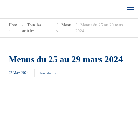
Hom
Tous les
Menu
Menus du 25 au 29 mars
e
articles
s
2024
Menus du 25 au 29 mars 2024
22 Mars 2024
Dans
Menus