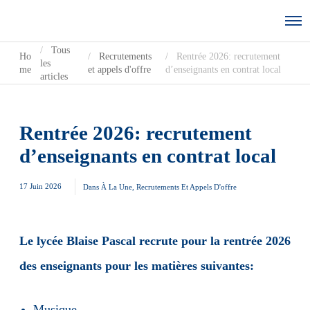
Tous
Ho
Recrutements
Rentrée 2026: recrutement
les
me
et appels d'offre
d’enseignants en contrat local
articles
Rentrée 2026: recrutement
d’enseignants en contrat local
17 Juin 2026
Dans
À La Une
,
Recrutements Et Appels D'offre
Le lycée Blaise Pascal recrute pour la rentrée 2026
des enseignants pour les matières suivantes:
Musique