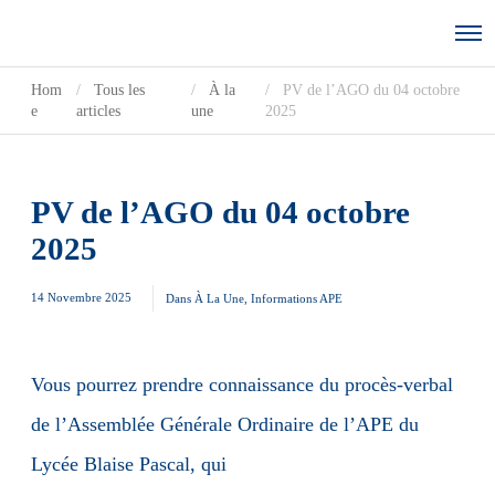
Hom
Tous les
À la
PV de l’AGO du 04 octobre
e
articles
une
2025
PV de l’AGO du 04 octobre
2025
14 Novembre 2025
Dans
À La Une
,
Informations APE
Vous pourrez prendre connaissance du procès-verbal
de l’Assemblée Générale Ordinaire de l’APE du
Lycée Blaise Pascal, qui