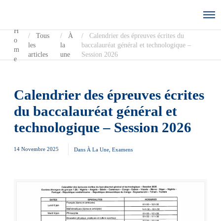
H
Tous
À
Calendrier des épreuves écrites du
o
les
la
baccalauréat général et technologique –
m
articles
une
Session 2026
e
Calendrier des épreuves écrites
du baccalauréat général et
technologique – Session 2026
14 Novembre 2025
Dans
À La Une
,
Examens