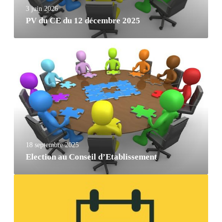
3 juin 2026
PV du CE du 12 décembre 2025
18 septembre 2025
Election au Conseil d’Etablissement