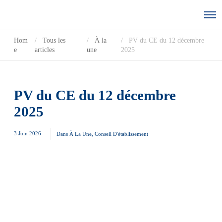
Hom
Tous les
À la
PV du CE du 12 décembre
e
articles
une
2025
PV du CE du 12 décembre
2025
3 Juin 2026
Dans
À La Une
,
Conseil D'établissement