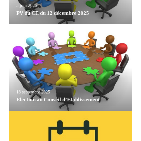
3 juin 2026
PV du CE du 12 décembre 2025
18 septembre 2025
Election au Conseil d’Etablissement