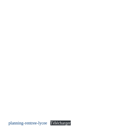
planning-rentree-lycee
Télécharger