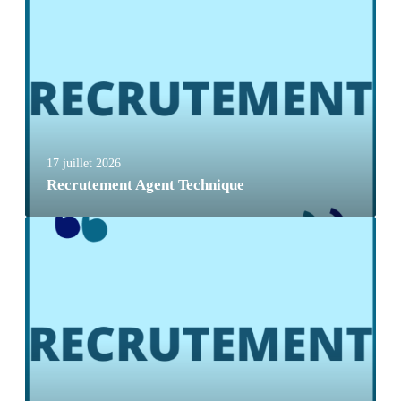
17 juillet 2026
Recrutement Agent Technique