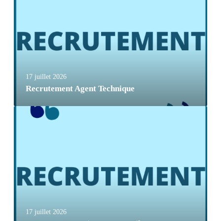
17 juillet 2026
Recrutement Agent Technique
17 juillet 2026