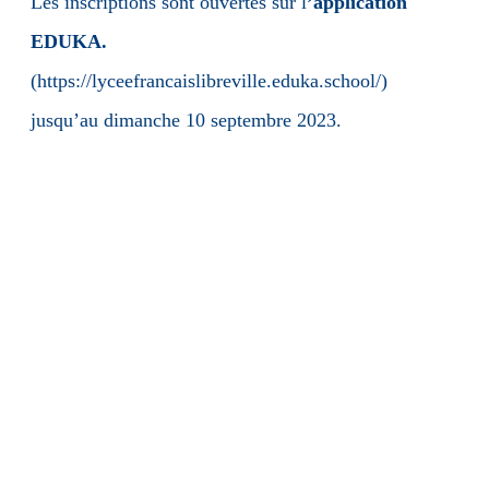
Les inscriptions sont ouvertes sur l
’application
EDUKA.
(
https://lyceefrancaislibreville.eduka.school/
)
jusqu’au dimanche 10 septembre 2023.