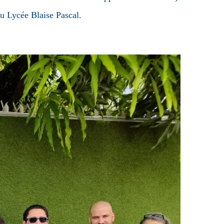
du Lycée Blaise Pascal.