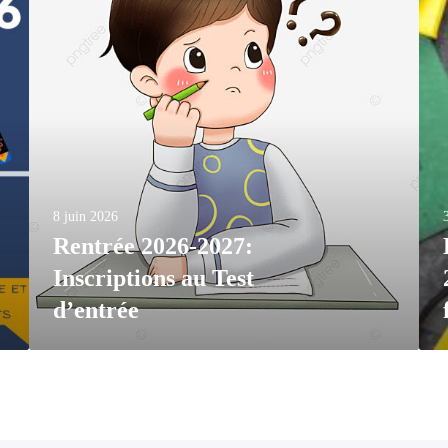
8 juin 2026
Rentrée 2026-2027:
Inscriptions au Test
d’entrée