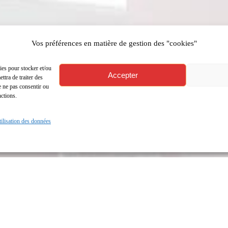
Vos préférences en matière de gestion des "cookies"
ies pour stocker et/ou
Accepter
ttra de traiter des
e ne pas consentir ou
nctions.
utilisation des données