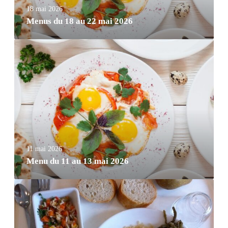
18 mai 2026
Menus du 18 au 22 mai 2026
11 mai 2026
Menu du 11 au 13 mai 2026