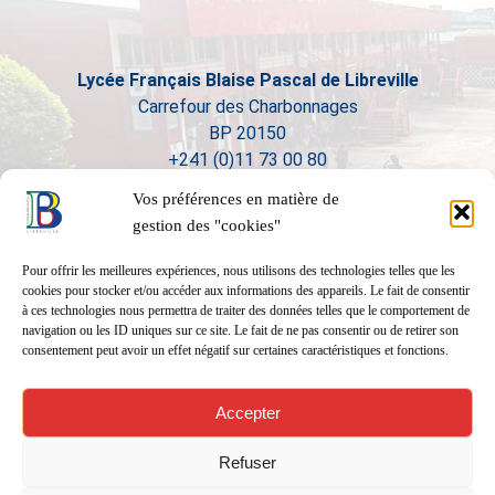
Lycée Français Blaise Pascal de Libreville
Carrefour des Charbonnages
BP 20150
+241 (0)11 73 00 80
Vos préférences en matière de
gestion des "cookies"
Pour offrir les meilleures expériences, nous utilisons des technologies telles que les
cookies pour stocker et/ou accéder aux informations des appareils. Le fait de consentir
à ces technologies nous permettra de traiter des données telles que le comportement de
navigation ou les ID uniques sur ce site. Le fait de ne pas consentir ou de retirer son
consentement peut avoir un effet négatif sur certaines caractéristiques et fonctions.
Accepter
Refuser