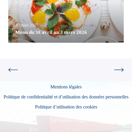
30 mars 2026
Menu du 30 avril au 3 mars 2026
Mentions légales
Politique de confidentialité et d’utilisation des données personnelles
Politique d’utilisation des cookies