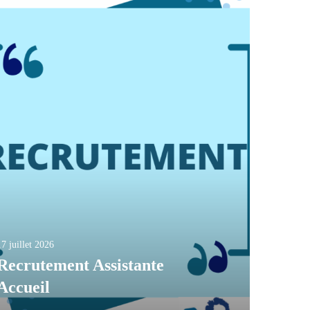
17 juillet 2026
Recrutement Assistante
Accueil