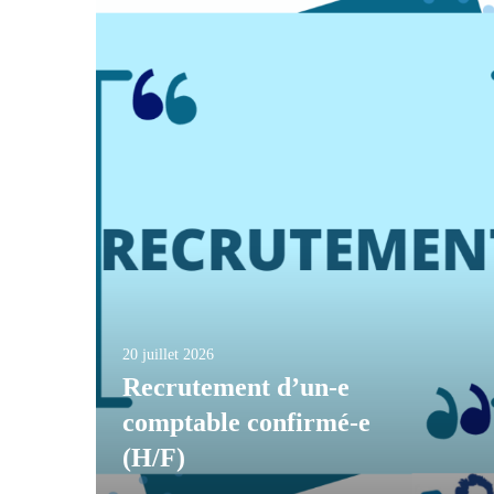
20 juillet 2026
Recrutement d’un-e
comptable confirmé-e
(H/F)