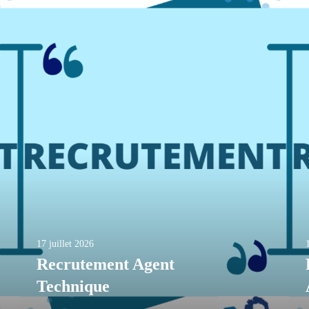
17 juillet 2026
Recrutement Agent
Technique