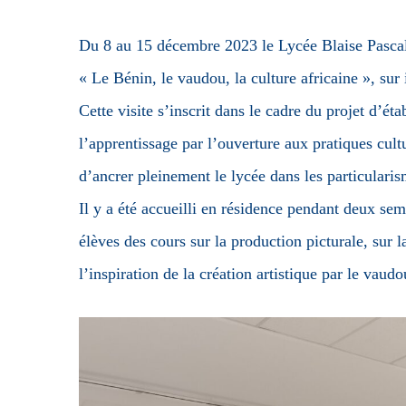
Du 8 au 15 décembre 2023 le Lycée Blaise Pascal a
« Le Bénin, le vaudou, la culture africaine », sur
Cette visite s’inscrit dans le cadre du projet d’ét
l’apprentissage par l’ouverture aux pratiques cul
d’ancrer pleinement le lycée dans les particularism
Il y a été accueilli en résidence pendant deux sem
élèves des cours sur la production picturale, sur la
l’inspiration de la création artistique par le vaud