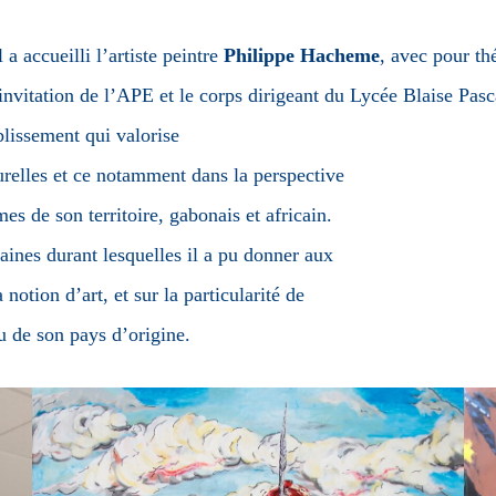
 accueilli l’artiste peintre
Philippe Hacheme
, avec pour th
 invitation de l’APE et le corps dirigeant du Lycée Blaise Pasc
ablissement qui valorise
turelles et ce notamment dans la perspective
es de son territoire, gabonais et africain.
aines durant lesquelles il a pu donner aux
 notion d’art, et sur la particularité de
ou de son pays d’origine.