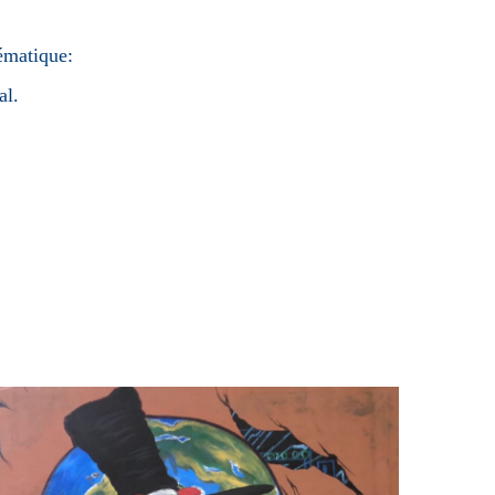
ématique:
al.