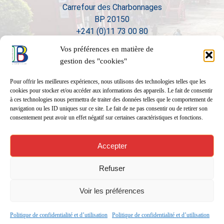
Carrefour des Charbonnages
BP 20150
+241 (0)11 73 00 80
Vos préférences en matière de
gestion des "cookies"
Pour offrir les meilleures expériences, nous utilisons des technologies telles que les
cookies pour stocker et/ou accéder aux informations des appareils. Le fait de consentir
à ces technologies nous permettra de traiter des données telles que le comportement de
navigation ou les ID uniques sur ce site. Le fait de ne pas consentir ou de retirer son
consentement peut avoir un effet négatif sur certaines caractéristiques et fonctions.
Accepter
Refuser
Voir les préférences
Politique de confidentialité et d’utilisation
Politique de confidentialité et d’utilisation
Réalisation
01form.com