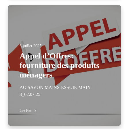
3 juillet 2025
Appel d’Offres:
fourniture des produits
ménagers
AO SAVON MAINS-ESSUIE-MAIN-
3_02.07.25
Lire Plus