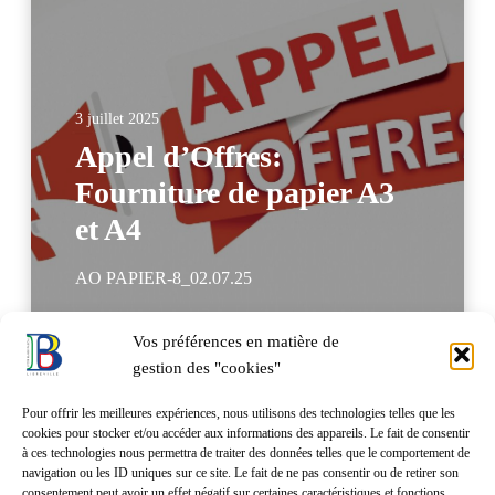
3 juillet 2025
Appel d’Offres:
Fourniture de papier A3
et A4
AO PAPIER-8_02.07.25
Vos préférences en matière de
Lire Plus
gestion des "cookies"
Pour offrir les meilleures expériences, nous utilisons des technologies telles que les
cookies pour stocker et/ou accéder aux informations des appareils. Le fait de consentir
à ces technologies nous permettra de traiter des données telles que le comportement de
navigation ou les ID uniques sur ce site. Le fait de ne pas consentir ou de retirer son
consentement peut avoir un effet négatif sur certaines caractéristiques et fonctions.