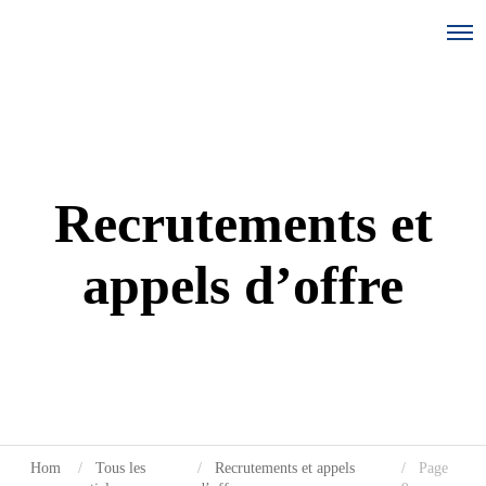
Recrutements et
appels d’offre
Hom
Tous les
Recrutements et appels
Page