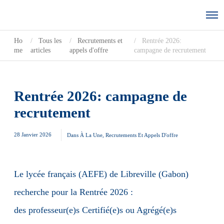
Ho
Tous les
Recrutements et
Rentrée 2026:
me
articles
appels d'offre
campagne de recrutement
Rentrée 2026: campagne de
recrutement
28 Janvier 2026
Dans
À La Une
,
Recrutements Et Appels D'offre
Le lycée français (AEFE) de Libreville (Gabon)
recherche pour la Rentrée 2026 :
des professeur(e)s Certifié(e)s ou Agrégé(e)s