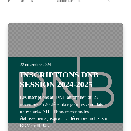
e
articles
l’administration
6
22 novembre 2024
INSCRIPTIONS DNB
SESSION 2024-2025
Les inscriptions au DNB auront lieu du 25
novembre au 20 décembre pour les candidats
individuels. NB : Nous recevrons les
établissements jusqu'au 13 décembre inclus, sur
RDV de 8h00…