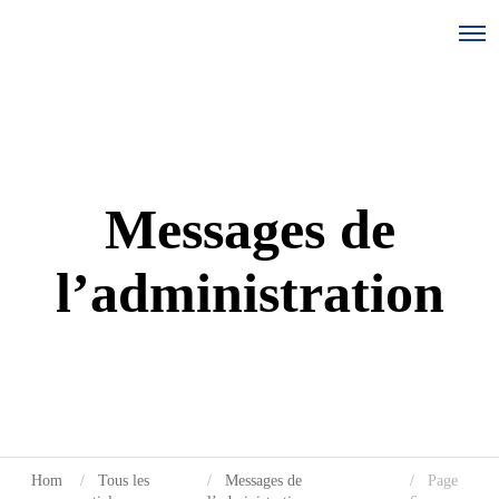
Messages de
l’administration
Hom
Tous les
Messages de
Page