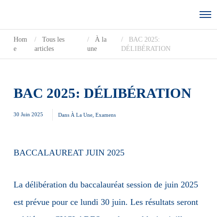
Hom
Tous les
À la
BAC 2025:
e
articles
une
DÉLIBÉRATION
BAC 2025: DÉLIBÉRATION
30 Juin 2025
Dans
À La Une
,
Examens
BACCALAUREAT JUIN 2025
La délibération du baccalauréat session de juin 2025
est prévue pour ce lundi 30 juin. Les résultats seront