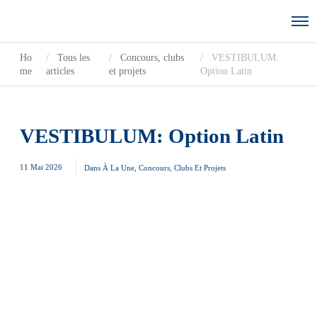
Ho
Tous les
Concours, clubs
VESTIBULUM:
me
articles
et projets
Option Latin
VESTIBULUM: Option Latin
11 Mai 2026
Dans
À La Une
,
Concours, Clubs Et Projets