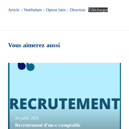
Article – Vestibulum – Option latin – Direction
Télécharger
Vous aimerez aussi
20 juillet 2026
Recrutement d’un-e comptable