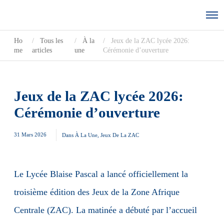
Ho
Tous les
À la
Jeux de la ZAC lycée 2026:
me
articles
une
Cérémonie d’ouverture
Jeux de la ZAC lycée 2026:
Cérémonie d’ouverture
31 Mars 2026
Dans
À La Une
,
Jeux De La ZAC
Le Lycée Blaise Pascal a lancé officiellement la
troisième édition des Jeux de la Zone Afrique
Centrale (ZAC). La matinée a débuté par l’accueil