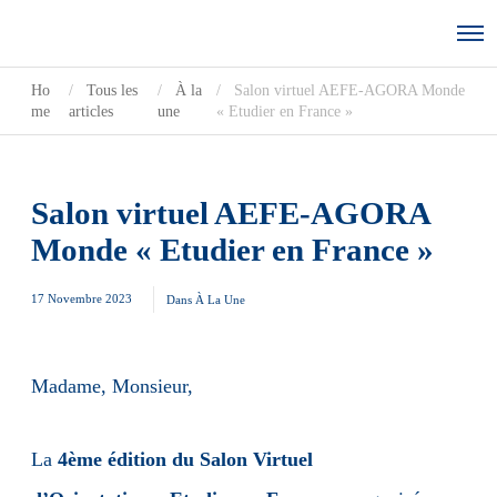
Ho
Tous les
À la
Salon virtuel AEFE-AGORA Monde
me
articles
une
« Etudier en France »
Salon virtuel AEFE-AGORA
Monde « Etudier en France »
17 Novembre 2023
Dans
À La Une
Madame, Monsieur,
La
4ème édition du Salon Virtuel