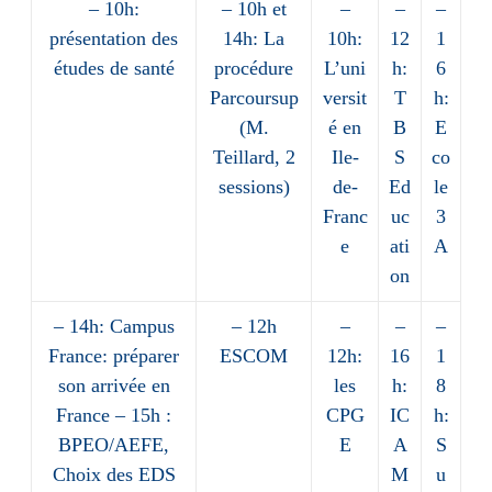
– 10h:
– 10h et
–
–
–
présentation des
14h: La
10h:
12
1
études de santé
procédure
L’uni
h:
6
Parcoursup
versit
T
h:
(M.
é en
B
E
Teillard, 2
Ile-
S
co
sessions)
de-
Ed
le
Franc
uc
3
e
ati
A
on
– 14h: Campus
– 12h
–
–
–
France: préparer
ESCOM
12h:
16
1
son arrivée en
les
h:
8
France – 15h :
CPG
IC
h:
BPEO/AEFE,
E
A
S
Choix des EDS
M
u