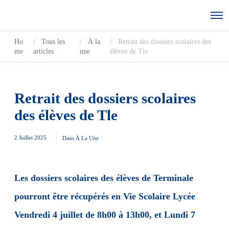
Ho
Tous les
À la
Retrait des dossiers scolaires des
me
articles
une
élèves de Tle
Retrait des dossiers scolaires
des élèves de Tle
2 Juillet 2025
Dans
À La Une
Les dossiers scolaires des élèves de Terminale
pourront être récupérés en Vie Scolaire Lycée
Vendredi 4 juillet de 8h00 à 13h00, et Lundi 7