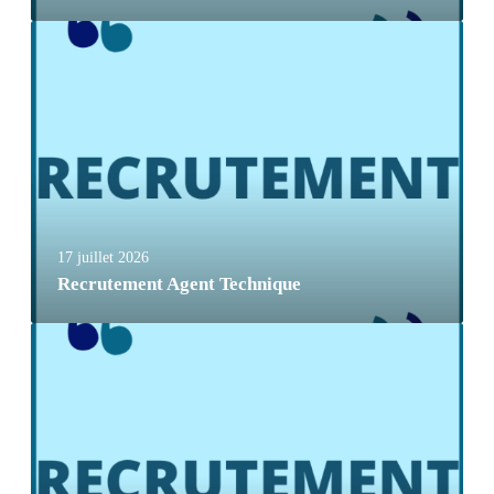
17 juillet 2026
Recrutement Agent Technique