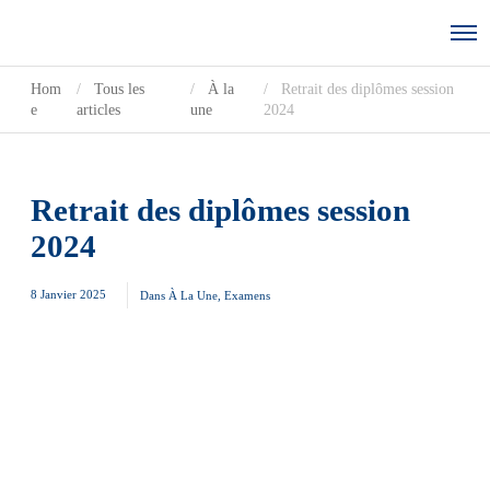
Hom
Tous les
À la
Retrait des diplômes session
e
articles
une
2024
Retrait des diplômes session
2024
8 Janvier 2025
Dans
À La Une
,
Examens