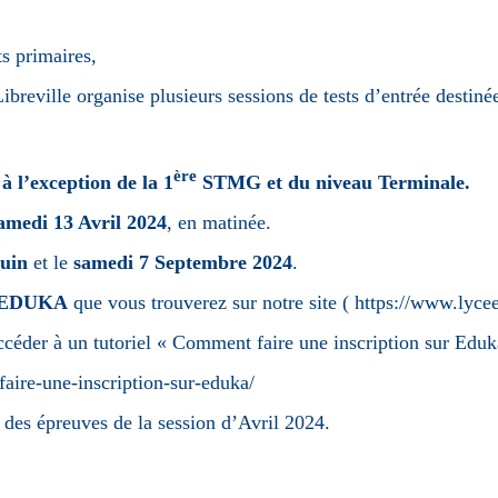
s primaires,
reville organise plusieurs sessions de tests d’entrée destiné
ère
,
à l’exception de la 1
STMG et du niveau Terminale.
amedi 13 Avril 2024
, en matinée.
Juin
et le
samedi 7
Septembre 2024
.
EDUKA
que vous trouverez sur notre site (
https://www.lycee
accéder à un tutoriel « Comment faire une inscription sur Eduk
faire-une-inscription-sur-eduka/
g des épreuves de la session d’Avril 2024.