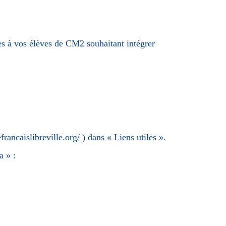
es à vos élèves de CM2 souhaitant intégrer
francaislibreville.org/
) dans « Liens utiles ».
a » :