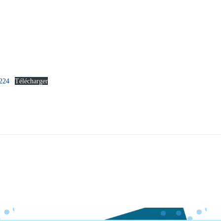
224
Télécharger