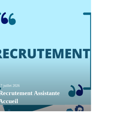
17 juillet 2026
Recrutement Assistante
Accueil