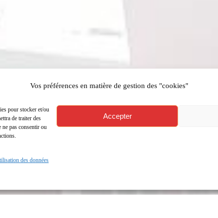
Vos préférences en matière de gestion des "cookies"
ies pour stocker et/ou
Accepter
ttra de traiter des
e ne pas consentir ou
nctions.
utilisation des données