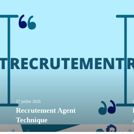
17 juillet 2026
Recrutement Agent
Technique