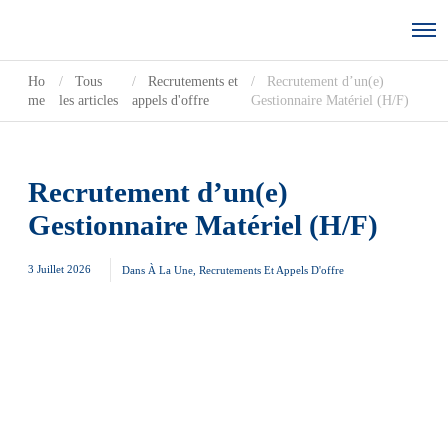
Ho
Tous
Recrutements et
Recrutement d’un(e)
me
les articles
appels d'offre
Gestionnaire Matériel (H/F)
Recrutement d’un(e)
Gestionnaire Matériel (H/F)
3 Juillet 2026
Dans
À La Une
,
Recrutements Et Appels D'offre