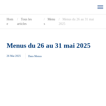
Hom
Tous les
Menu
Menus du 26 au 31 mai
e
articles
s
2025
Menus du 26 au 31 mai 2025
26 Mai 2025
Dans
Menus