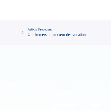
Article Précédent
Une immersion au cœur des vocations