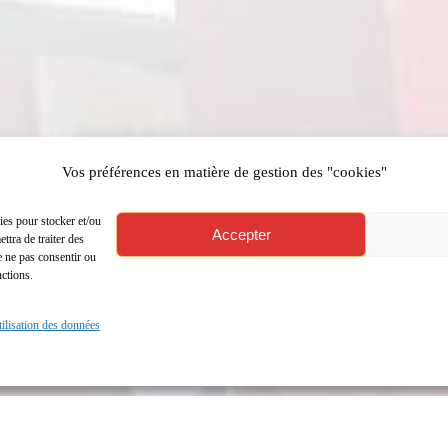
Vos préférences en matière de gestion des "cookies"
ies pour stocker et/ou
Accepter
ttra de traiter des
e ne pas consentir ou
nctions.
utilisation des données