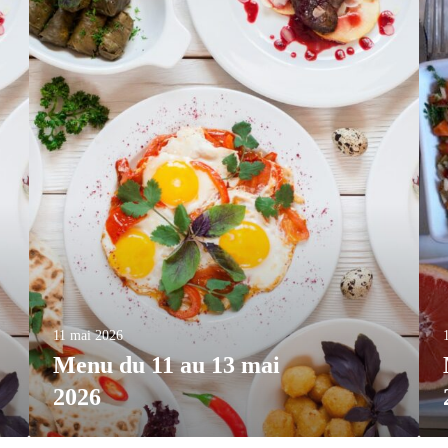
11 mai 2026
Menu du 11 au 13 mai
2026