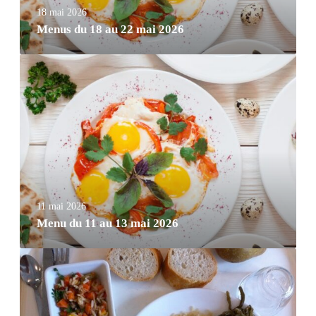
18 mai 2026
Menus du 18 au 22 mai 2026
11 mai 2026
Menu du 11 au 13 mai 2026