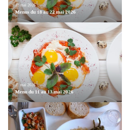
18 mai 2026
Menus du 18 au 22 mai 2026
11 mai 2026
Menu du 11 au 13 mai 2026