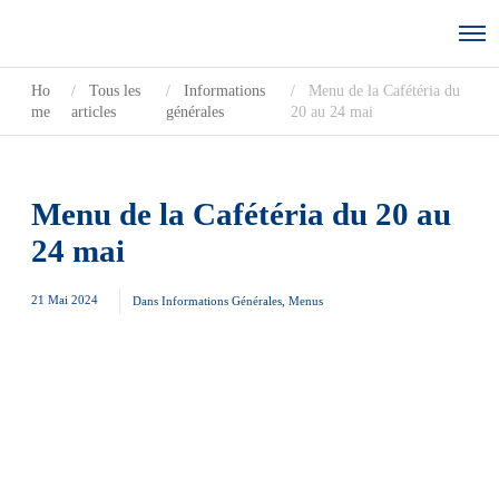
Ho
Tous les
Informations
Menu de la Cafétéria du
me
articles
générales
20 au 24 mai
Menu de la Cafétéria du 20 au
24 mai
21 Mai 2024
Dans
Informations Générales
,
Menus