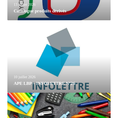
13 juillet 2026
Catalogue produits dérivés
10 juillet 2026
APE LBP – INFOLETTRE Nº26