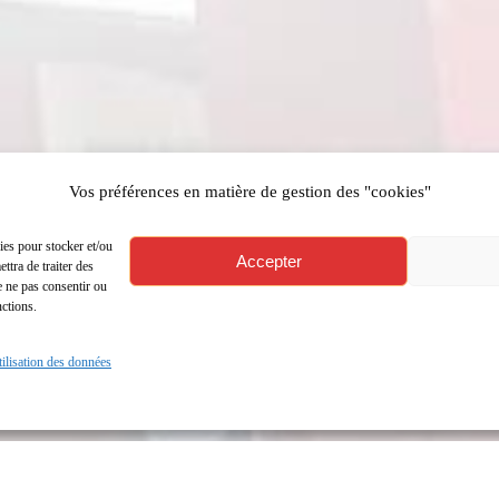
Vos préférences en matière de gestion des "cookies"
ies pour stocker et/ou
Accepter
ttra de traiter des
e ne pas consentir ou
nctions.
utilisation des données