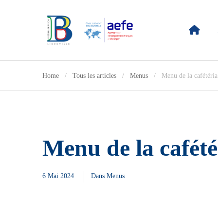
Home
Tous les articles
Menus
Menu de la cafétéri
Menu de la cafété
6 Mai 2024
Dans
Menus