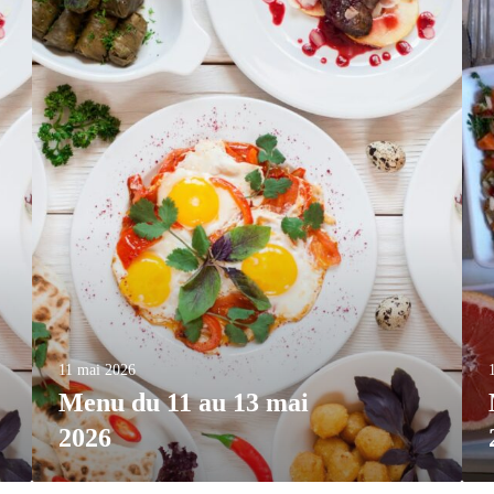
11 mai 2026
Menu du 11 au 13 mai
2026