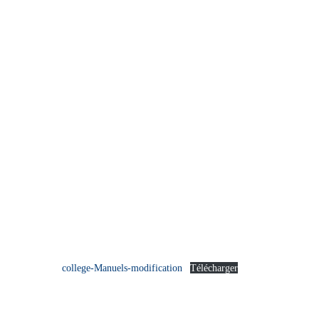
college-Manuels-modification
Télécharger