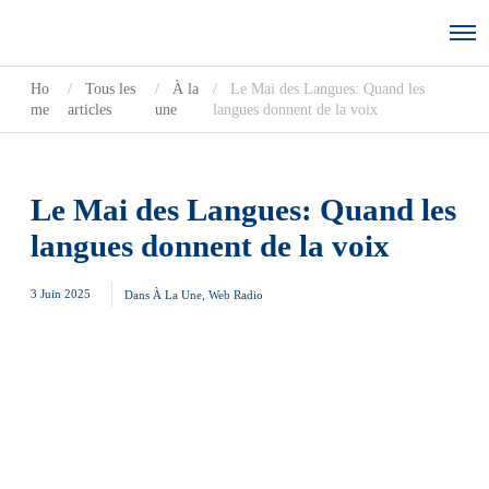
Ho
Tous les
À la
Le Mai des Langues: Quand les
me
articles
une
langues donnent de la voix
Le Mai des Langues: Quand les
langues donnent de la voix
3 Juin 2025
Dans
À La Une
,
Web Radio