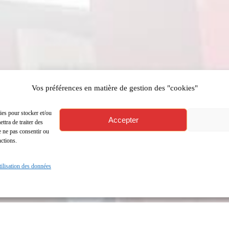
Vos préférences en matière de gestion des "cookies"
ies pour stocker et/ou
Accepter
ttra de traiter des
e ne pas consentir ou
nctions.
utilisation des données