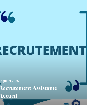
17 juillet 2026
Recrutement Assistante
Accueil