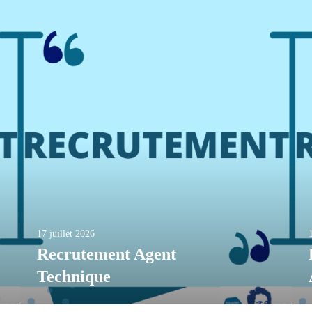
17 juillet 2026
Recrutement Agent
Technique